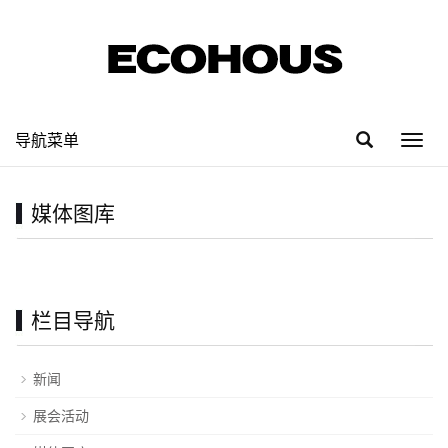
导航菜单
Toggl
navig
媒体图库
栏目导航
新闻
展会活动