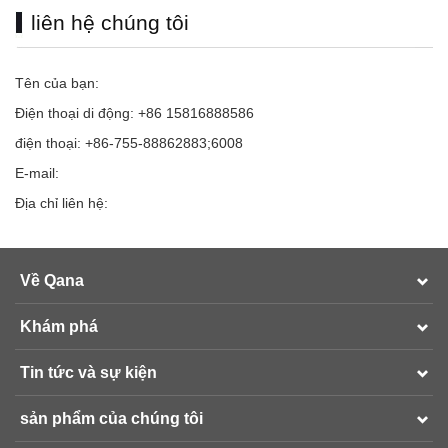
liên hệ chúng tôi
Tên của bạn:
Điện thoại di động: +86 15816888586
điện thoại: +86-755-88862883;6008
E-mail:
Địa chỉ liên hệ:
Về Qana
Khám phá
Tin tức và sự kiện
sản phẩm của chúng tôi