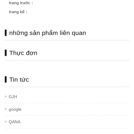
trang trước：
trang kế：
những sản phẩm liên quan
Thực đơn
Tin tức
GJH
google
QANA