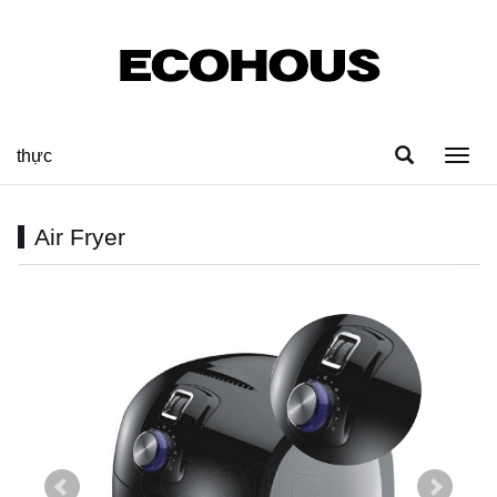
thực
Toggl
navig
Air Fryer